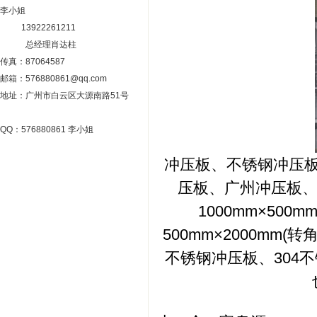
李小姐
13922261211
总经理肖达柱
传真：87064587
邮箱：576880861@qq.com
地址：广州市白云区大源南路51号
QQ：576880861 李小姐
冲压板、不锈钢冲压
压板、广州冲压板、广
1000mm×500m
500mm×2000mm
不锈钢冲压板、304不