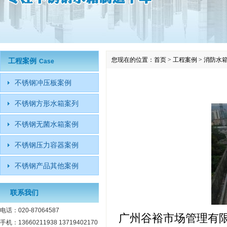
您现在的位置：
首页
>
工程案例
>
消防水箱
工程案例
Case
不锈钢冲压板案例
不锈钢方形水箱案列
不锈钢无菌水箱案例
不锈钢压力容器案例
不锈钢产品其他案例
联系我们
电话：020-87064587
广州谷裕市场管理有
手机：13660211938 13719402170