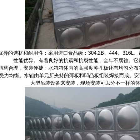
异的选材和耐用性：采用进口食品级：304.2B、444、316
性能优异。有着良好的抗震和抗裂性能，全年不腐蚀。它是
结构合理，安裝便捷：水箱箱体内的高强度冲孔板还有均匀分布
，受力均衡。水箱由单元所夹持的薄板和凹凸板组装焊接而成。安
大型吊装设备来安装，现场安装可以分不一样的