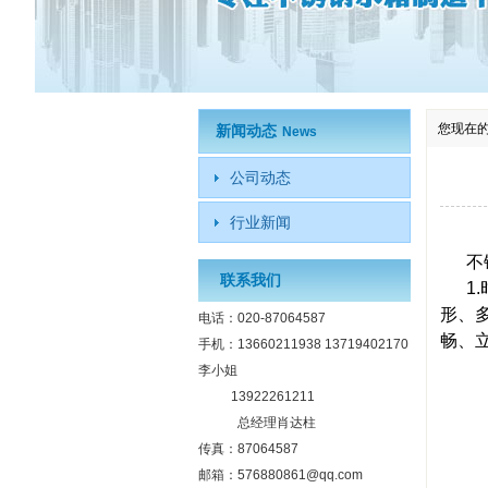
您现在
新闻动态
News
公司动态
行业新闻
不锈
联系我们
1.
形、
电话：020-87064587
畅、
手机：13660211938 13719402170
李小姐
13922261211
总经理肖达柱
传真：87064587
邮箱：576880861@qq.com