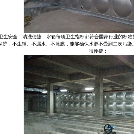
卫生安全，清洗便捷：水箱每项卫生指标都符合国家行业的标准
保护，不生锈、不漏水、不涂膜，能够确保水源不受到二次污染
很便捷；