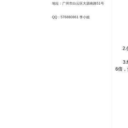
地址：广州市白云区大源南路51号
QQ：576880861 李小姐
2.优
3.
6倍