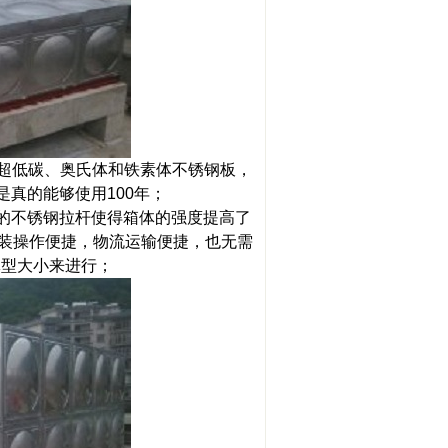
L、超低碳、奥氏体和铁素体不锈钢板，
真的能够使用100年；
的不锈钢拉杆使得箱体的强度提高了
装操作便捷，物流运输便捷，也无需
体型大小来进行；