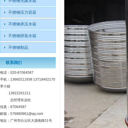
不锈钢无菌水箱
不锈钢压力容器
不锈钢承压水箱
不锈钢拼装水箱
不锈钢制品
联系我们
电话：020-87064587
手机：13660211938 13719402170
李小姐
13922261211
总经理肖达柱
传真：87064587
邮箱：576880861@qq.com
地址：广州市白云区大源南路51号