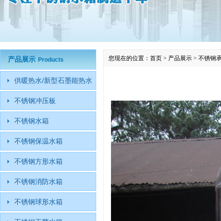
您现在的位置：
首页
>
产品展示
>
不锈钢
产品展示
Products
供暖热水/新型石墨能热水
不锈钢冲压板
不锈钢水箱
不锈钢保温水箱
不锈钢方形水箱
不锈钢消防水箱
不锈钢球形水箱