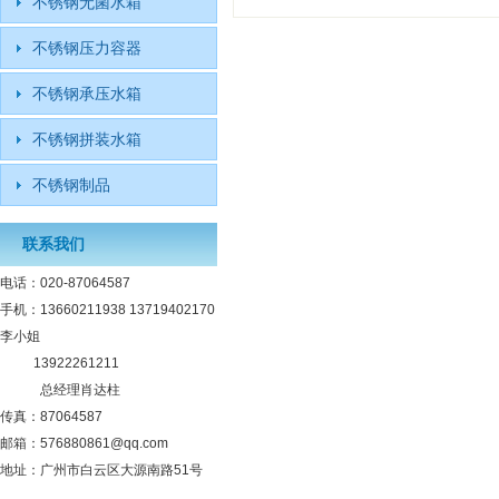
不锈钢无菌水箱
不锈钢压力容器
不锈钢承压水箱
不锈钢拼装水箱
不锈钢制品
联系我们
电话：020-87064587
手机：13660211938 13719402170
李小姐
13922261211
总经理肖达柱
传真：87064587
邮箱：576880861@qq.com
地址：广州市白云区大源南路51号