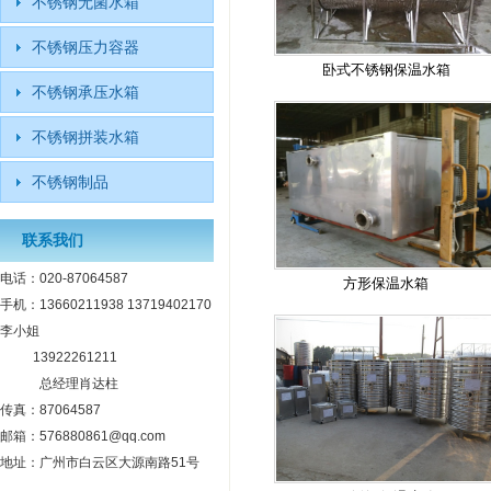
不锈钢无菌水箱
不锈钢压力容器
卧式不锈钢保温水箱
不锈钢承压水箱
不锈钢拼装水箱
不锈钢制品
联系我们
电话：020-87064587
方形保温水箱
手机：13660211938 13719402170
李小姐
13922261211
总经理肖达柱
传真：87064587
邮箱：576880861@qq.com
地址：广州市白云区大源南路51号