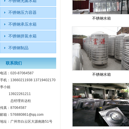
不锈钢无菌水箱
不锈钢压力容器
不锈钢水箱
不锈钢承压水箱
不锈钢拼装水箱
不锈钢制品
联系我们
电话：020-87064587
不锈钢水箱
手机：13660211938 13719402170
李小姐
13922261211
总经理肖达柱
传真：87064587
邮箱：576880861@qq.com
地址：广州市白云区大源南路51号